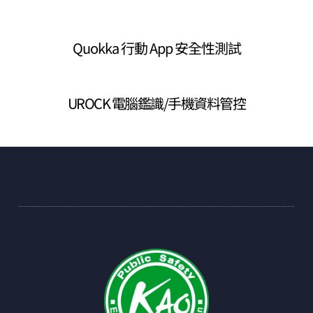
Quokka 行動 App 安全性測試
UROCK 電腦鑑識/手機資料管控