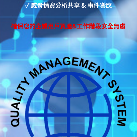
✓
威脅情資
分析
共享 & 事件響應
確保您的企業用戶資產&工作階段安全無虞