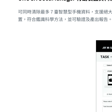
可同時清除最多 7 臺智慧型手機資料，支援絕大多數 A
置，符合鑑識科學方法，並可驗證及產出報告