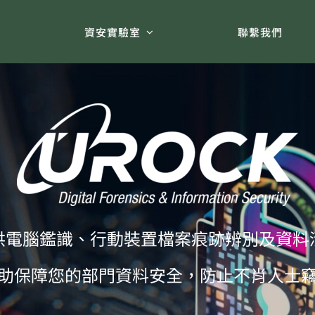
術
資安實驗室
聯繫我們
供電腦鑑識、行動裝置檔案痕跡辨別及資料
助保障您的部門資料安全，防止不肖人士