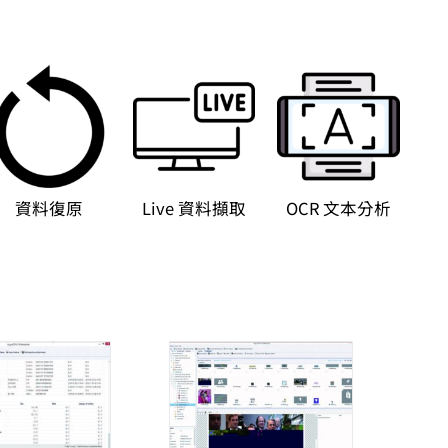
資料復原
Live 資料擷取
OCR 文本分析