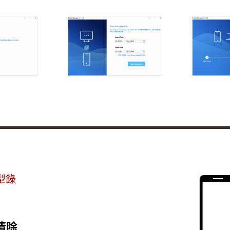
品型錄
料清除