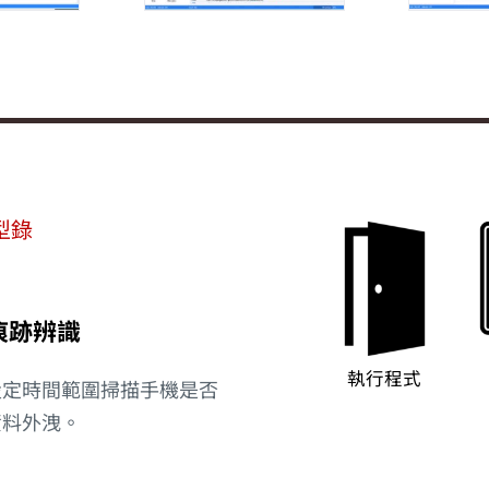
品型錄
案痕跡辨識
執行程式
設定時間範圍掃描手機是否
資料外洩。