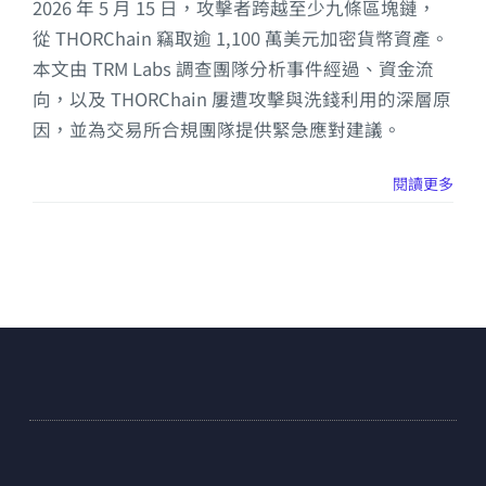
2026 年 5 月 15 日，攻擊者跨越至少九條區塊鏈，
從 THORChain 竊取逾 1,100 萬美元加密貨幣資產。
本文由 TRM Labs 調查團隊分析事件經過、資金流
向，以及 THORChain 屢遭攻擊與洗錢利用的深層原
因，並為交易所合規團隊提供緊急應對建議。
閱讀更多