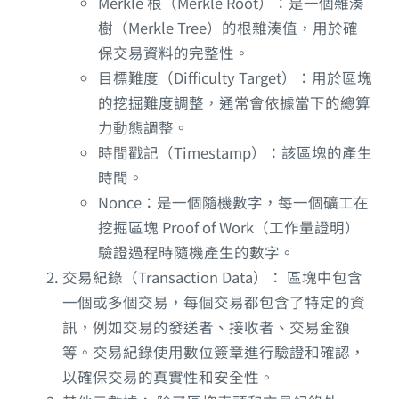
Merkle 根（Merkle Root）：是一個雜湊
樹（Merkle Tree）的根雜湊值，用於確
保交易資料的完整性。
目標難度（Difficulty Target）：用於區塊
的挖掘難度調整，通常會依據當下的總算
力動態調整。
時間戳記（Timestamp）：該區塊的產生
時間。
Nonce：是一個隨機數字，每一個礦工在
挖掘區塊 Proof of Work（工作量證明）
驗證過程時隨機產生的數字。
交易紀錄（Transaction Data）： 區塊中包含
一個或多個交易，每個交易都包含了特定的資
訊，例如交易的發送者、接收者、交易金額
等。交易紀錄使用數位簽章進行驗證和確認，
以確保交易的真實性和安全性。