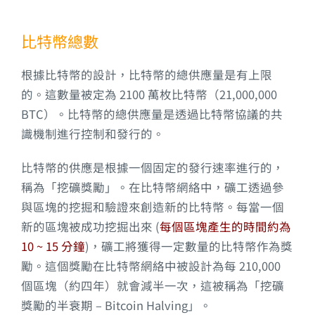
比特幣總數
根據比特幣的設計，比特幣的總供應量是有上限
的。這數量被定為 2100 萬枚比特幣（21,000,000
BTC）。比特幣的總供應量是透過比特幣協議的共
識機制進行控制和發行的。
比特幣的供應是根據一個固定的發行速率進行的，
稱為「挖礦獎勵」。在比特幣網絡中，礦工透過參
與區塊的挖掘和驗證來創造新的比特幣。每當一個
新的區塊被成功挖掘出來 (
每個區塊產生的時間約為
10 ~ 15 分鐘
)，礦工將獲得一定數量的比特幣作為獎
勵。這個獎勵在比特幣網絡中被設計為每 210,000
個區塊（約四年）就會減半一次，這被稱為「挖礦
獎勵的半衰期 – Bitcoin Halving」。