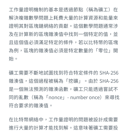
工作量證明機制的基本是透過節點（稱為礦工）在
解決複雜數學問題上耗費大量的計算資源和能量來
證明其對區塊鏈網絡的貢獻。這個數學問題通常涉
及在計算新的區塊雜湊值中找到一個特定的值，並
且這個值必須滿足特定的條件，若以比特幣的區塊
為例，區塊的雜湊值必須是特定數量的「零位」開
始。
礦工需要不斷地試圖找到符合特定條件的 SHA-256
雜湊值，這個過程被稱為「挖礦」。由於 SHA-256
是一個無法預測的雜湊函數，礦工只能透過嘗試不
同的亂數（稱為「nonce」- number once）來尋找
符合要求的雜湊值。
在比特幣網絡中，工作量證明的問題被設計成需要
進行大量的計算才能找到解。這意味著礦工需要投