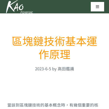
Skip
Toggle
to
Navigat
content
區塊鏈技術
區塊鏈技術基本運
資安實驗室
作原理
聯繫我們
高田科技©
2023-6-5 by 高田鑑識
當談到區塊鏈技術的基本概念時，有幾個重要的核