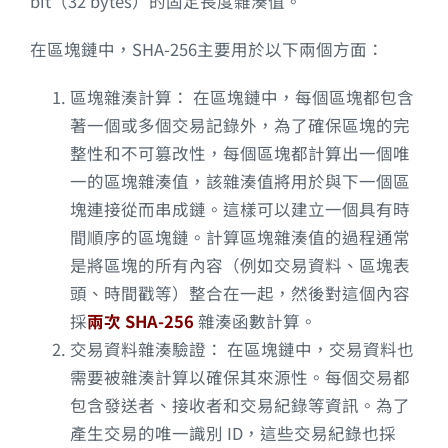
bit（32 bytes）的固定長度雜湊值。
在區塊鏈中，SHA-256主要用於以下兩個方面：
區塊雜湊計算： 在區塊鏈中，每個區塊都包含
著一個或多個交易記錄外，為了確保區塊的完
整性和不可篡改性，每個區塊都計算出一個唯
一的區塊雜湊值，該雜湊值將用於與下一個區
塊連接從而串成鏈。這樣可以建立一個具有時
間順序的區塊鏈。計算區塊雜湊值的過程通常
是將區塊的所有內容（例如交易資料、區塊表
頭、時間戳等）整合在一起，然後對這個內容
採
兩次 SHA-256
雜湊函數計算。
交易資料雜湊驗證： 在區塊鏈中，交易資料也
需要被雜湊計算以確保其來源性。每個交易都
包含發送者、接收者和交易紀錄等資訊。為了
產生交易的唯一識別 ID，這些交易紀錄也採