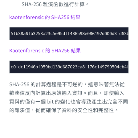
SHA-256 雜湊函數進行計算。
kaotenforensic 的 SHA256 結果
Syntax
5fb38a6fb3253a23c5e95dff436598e086192d000d3fd63bd95
Highlighter
Kaotenforensic 的 SHA256 結果
Syntax
e0fdc11946bf959bd139d687023ca8f176c149790504cb4f15a
Highlighter
SHA-256 的計算過程是不可逆的，這意味著無法從
雜湊值反向計算出原始輸入資訊。而且，即使輸入
資料的僅有一個 bit 的變化也會導致產生出完全不同
的雜湊值，從而確保了資料的安全性和完整性。