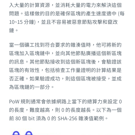
入大量的計算資源，並消耗大量的電力來解決這個
問題。這樣做的目的是確保區塊的產生速度適中 (每
10~15 分鐘)，並且不容易被惡意節點攻擊和竄改
鏈。
當一個礦工找到符合要求的雜湊值時，他可將新的
區塊加入區塊鏈中，並向其他節點廣播這個新區塊
的訊息。其他節點接收到這個新區塊後，會驗證該
區塊的有效性，包括檢查工作量證明的計算結果是
否正確。如果驗證成功，則這個區塊被接受，並成
為區塊鏈的一部分。
PoW 規則通常會依據網路上當下的總算力來設定 0
的長度，難度越高，則 0 的長度越長。以下為一個
前 80 個 bit 須為 0 的 SHA-256 雜湊值範例。