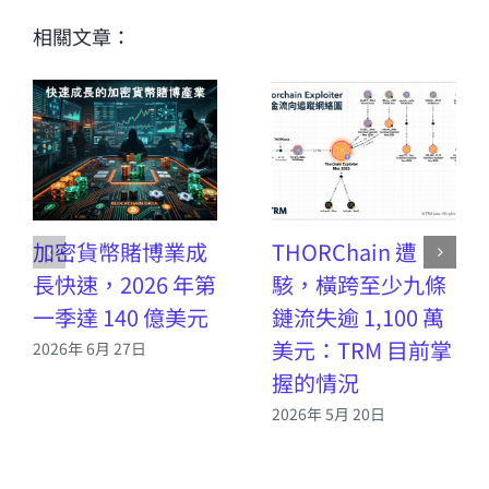
相關文章：
加密貨幣賭博業成
THORChain 遭
長快速，2026 年第
駭，橫跨至少九條
一季達 140 億美元
鏈流失逾 1,100 萬
美元：TRM 目前掌
2026年 6月 27日
握的情況
2026年 5月 20日