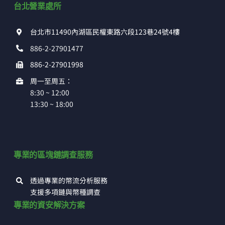
台北營業處所
台北市11490內湖區民權東路六段123巷24號4樓
886-2-27901477
886-2-27901998
周一至周五：
8:30 ~ 12:00
13:30 ~ 18:00
專業的區塊鏈調查服務
透過專業的幣流分析服務
支援多項鏈與幣種調查
專業的資安解決方案