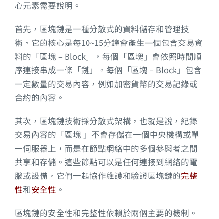
心元素需要說明。
首先，區塊鏈是一種分散式的資料儲存和管理技
術，它的核心是每10~15分鐘會產生一個包含交易資
料的「區塊 – Block」，每個「區塊」會依照時間順
序連接串成一條「鏈」。每個「區塊 – Block」包含
一定數量的交易內容，例如加密貨幣的交易記錄或
合約的內容。
其次，區塊鏈技術採分散式架構，也就是說，紀錄
交易內容的「區塊 」不會存儲在一個中央機構或單
一伺服器上，而是在節點網絡中的多個參與者之間
共享和存儲。這些節點可以是任何連接到網絡的電
腦或設備，它們一起協作維護和驗證區塊鏈的
完整
性
和
安全性
。
區塊鏈的安全性和完整性依賴於兩個主要的機制。