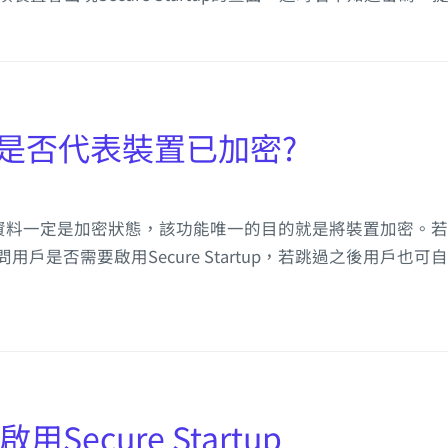
artup是否代表裝置已加密?
置內的資料一定是加密狀態，該功能唯一的目的就是將裝置加密。若沒啟
否需要啟用Secure Startup，若跳過之後用戶也可自行啟
Secure Startup