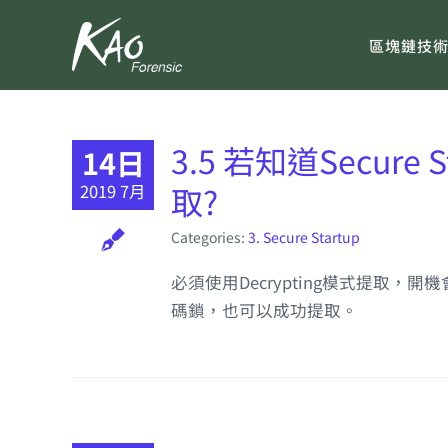
Skip
to
區塊鏈技
content
3.5 若知道Secu
14日
取?
2019 7月
Categories:
3. Secure Startup
必須使用Decrypting模式提取，開
碼鎖，也可以成功提取。