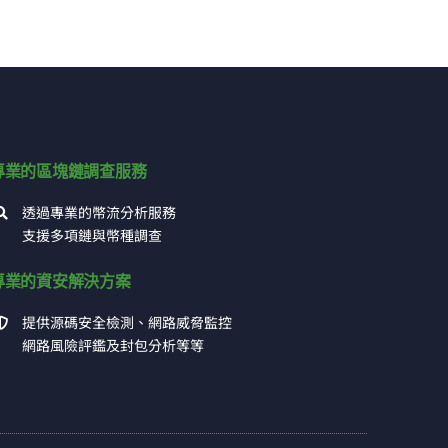
專業的區塊鏈調查服務
透過專業的幣流分析服務
支援多項鏈與幣種調查
專業的資安解決方案
提供源碼安全檢測、網路威脅監控
網路風險評鑑及封包分析等等