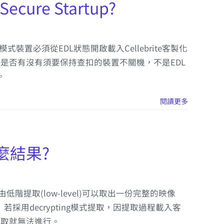
e Startup?
模式裝置必須從EDL狀態開啟載入Cellebrite客製化
住。所以是否有沒有須要保持查扣的裝置不關機，不是EDL
。
閱讀更多
什麼結果?
低階提取(low-level)可以取出一份完整的映像
採用decrypting模式提取，因提取過程載入客
，提取就無法進行。