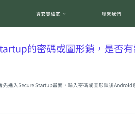
術
資安實驗室
聯繫我們
re Startup的密碼或圖形鎖，
機會先進入Secure Startup畫面，輸入密碼或圖形鎖後An