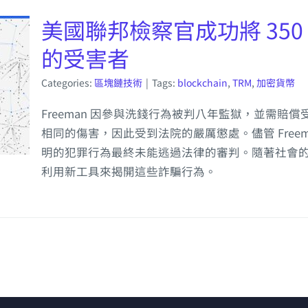
美國聯邦檢察官成功將 35
的受害者
Categories:
區塊鏈技術
|
Tags:
blockchain
,
TRM
,
加密貨幣
Freeman 因參與洗錢行為被判八年監獄，並需賠償
相同的傷害，因此受到法院的嚴厲懲處。儘管 Free
明的犯罪行為最終未能逃過法律的審判。隨著社會
利用新工具來揭開這些詐騙行為。