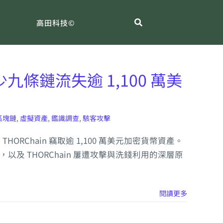
高田科技©
少九條鏈流失逾 1,100 萬美
區塊鏈
,
虛擬資產
,
鑑識調查
,
駭客攻擊
THORChain 竊取逾 1,100 萬美元加密貨幣資產。
，以及 THORChain 屢遭攻擊與洗錢利用的深層原
閱讀更多