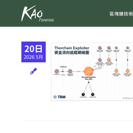
Skip
to
區塊鏈技
content
20日
2026 5月