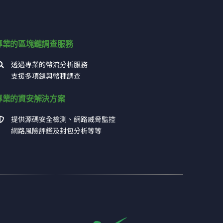
專業的區塊鏈調查服務
透過專業的幣流分析服務
支援多項鏈與幣種調查
專業的資安解決方案
提供源碼安全檢測、網路威脅監控
網路風險評鑑及封包分析等等