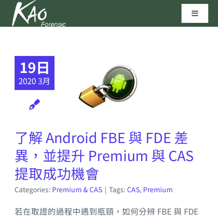
Skip
Toggle
to
Navigat
content
區塊鏈技術
19日
資安實驗室
2020 3月
聯繫我們
了解 Android FBE 與 FDE 差
高田科技©
異，並提升 Premium 與 CAS
提取成功機會
Categories:
Premium & CAS
|
Tags:
CAS
,
Premium
若在取證的過程中遇到瓶頸，如何分辨 FBE 與 FDE