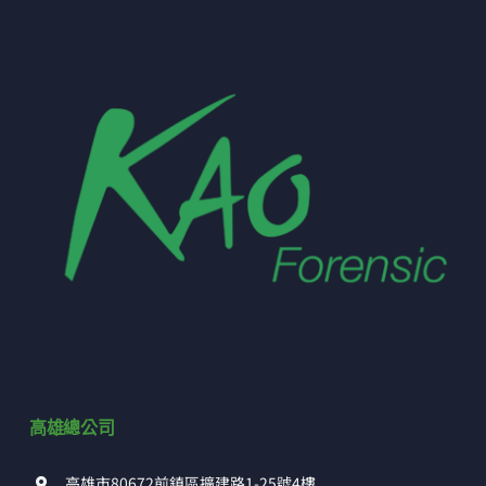
高雄總公司
高雄市80672前鎮區擴建路1-25號4樓