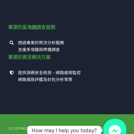
專業的區塊鏈調查服務
透過專業的幣流分析服務
支援多項鏈與幣種調查
專業的資安解決方案
提供源碼安全檢測、網路威脅監控
網路風險評鑑及封包分析等等
© COPYRIGHT 1993 - 2026 | 高田科技有限公司 | ALL RIGHTS RESERVED
How may I help you today?