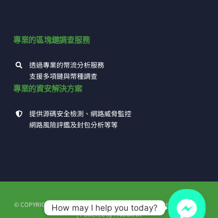
專業的區塊鏈調查服務
透過專業的幣流分析服務
支援多項鏈與幣種調查
專業的資安解決方案
提供源碼安全檢測、網路威脅監控
網路風險評鑑及封包分析等等
© COPYRIGHT 1993 - 2026 | 高田科技有限公司 | ALL RIGHTS RESERVED
How may I help you today?
| Powered by
PARAMITA