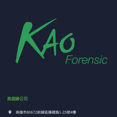
高雄總公司
高雄市80672前鎮區擴建路1-25號4樓