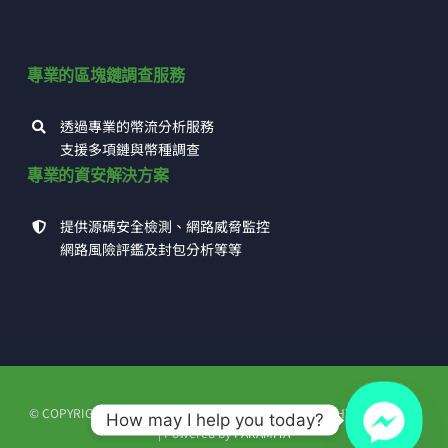
專業的區塊鏈調查服務
透過專業的幣流分析服務
支援多項鏈與幣種調查
專業的資安解決方案
提供源碼安全檢測、網路威脅監控
網路風險評鑑及封包分析等等
© COPYRIGHT 1993 - 2026 | 高田科技有限公司 | ALL RIGHTS RESERVED
How may I help you today?
| Powered by
PARAMITA