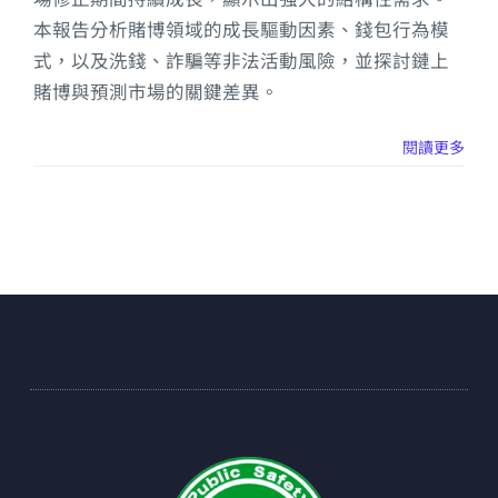
本報告分析賭博領域的成長驅動因素、錢包行為模
式，以及洗錢、詐騙等非法活動風險，並探討鏈上
賭博與預測市場的關鍵差異。
閱讀更多