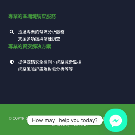
專業的區塊鏈調查服務
透過專業的幣流分析服務
支援多項鏈與幣種調查
專業的資安解決方案
提供源碼安全檢測、網路威脅監控
網路風險評鑑及封包分析等等
© COPYRIGHT 1993 - 2026 | 高田科技有限公司 | ALL RIGHTS RESERVED
How may I help you today?
| Powered by
PARAMITA