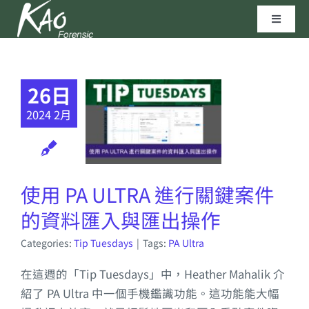
Skip
Toggle
to
Navigat
content
區塊鏈技術
26日
資安實驗室
2024 2月
聯繫我們
使用 PA ULTRA 進行關鍵案件
高田科技©
的資料匯入與匯出操作
Categories:
Tip Tuesdays
|
Tags:
PA Ultra
在這週的「Tip Tuesdays」中，Heather Mahalik 介
紹了 PA Ultra 中一個手機鑑識功能。這功能能大幅