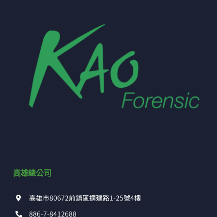
高雄總公司
高雄市80672前鎮區擴建路1-25號4樓
886-7-8412688