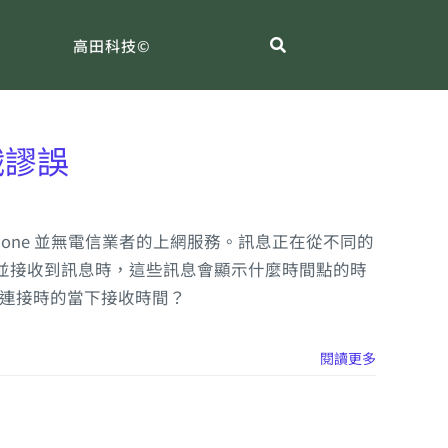
高田科技©
戳謬誤
 iPhone 並無電信業者的上網服務。訊息正在從不同的
最終連接並接收到訊息時，這些訊息會顯示什麼時間點的時
i 連接時的當下接收時間？
閱讀更多