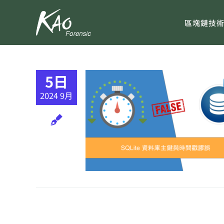
Skip
to
區塊鏈技
content
5日
2024 9月