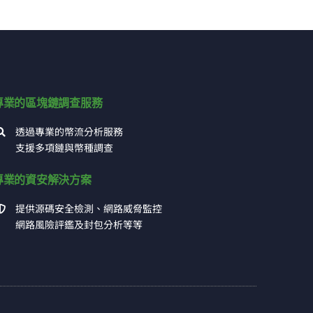
專業的區塊鏈調查服務
透過專業的幣流分析服務
支援多項鏈與幣種調查
專業的資安解決方案
提供源碼安全檢測、網路威脅監控
網路風險評鑑及封包分析等等