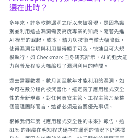
選在此時？
多年來，許多軟體漏洞之所以未被發現，是因為識
別並利用這些漏洞需要高度專業的知識。隨著先進
AI 模型的崛起，成本、精力與技術門檻大幅降低，
使得漏洞發現與利用變得觸手可及、快速且可大規
模執行。如 Checkmarx 自身研究所示，AI 的強大能
力與普及程度大幅縮短了漏洞利用的時間。
過去需要數週、數月甚至數年才能利用的漏洞，如
今可在數分鐘內被武器化。這定義了應用程式安全
性的全新現實，對任何資安主管、工程主管乃至整
個管理團隊而言，這都必須是首要優先事項。
根據我們年度《應用程式安全性的未來》報告，逾
81% 的組織在明知程式碼存在漏洞的情況下仍選擇