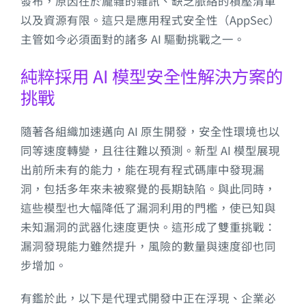
發布，原因在於龐雜的雜訊、缺乏脈絡的積壓清單
以及資源有限。這只是應用程式安全性（AppSec）
主管如今必須面對的諸多 AI 驅動挑戰之一。
純粹採用 AI 模型安全性解決方案的
挑戰
隨著各組織加速邁向 AI 原生開發，安全性環境也以
同等速度轉變，且往往難以預測。新型 AI 模型展現
出前所未有的能力，能在現有程式碼庫中發現漏
洞，包括多年來未被察覺的長期缺陷。與此同時，
這些模型也大幅降低了漏洞利用的門檻，使已知與
未知漏洞的武器化速度更快。這形成了雙重挑戰：
漏洞發現能力雖然提升，風險的數量與速度卻也同
步增加。
有鑑於此，以下是代理式開發中正在浮現、企業必