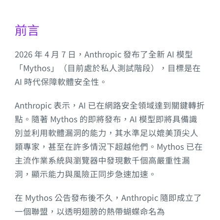
前言
2026 年 4 月 7 日，Anthropic 發布了全新 AI 模型
「Mythos」（目前處於私人測試階段），目標是在
AI 時代保障軟體安全性。
Anthropic 表示，AI 已在網路安全領域達到關鍵轉折
點。隨著 Mythos 的即將發布，AI 模型即將具備識
別並利用軟體漏洞的能力，其水準足以媲美頂尖人
類專家，甚至在許多情況下超越他們。Mythos 已在
主流作業系統與瀏覽器中發現數千個高嚴重性漏
洞，顯示能力與風險正同步急速加速。
在 Mythos 公告發布後不久，Anthropic 隨即成立了
一個聯盟，以透明翅膀的熱帶蝴蝶命名為