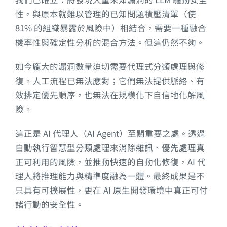
性，與原本就難以管理的已知問題積壓清單（使
81% 的組織暴露於風險中）相結合，需要一種融合
機率性與確定性分析的混合方法。但這仍然不夠。
如今龐大的漏洞數量迫切需要代理式分類處理與修
復。人工流程已無法應對；它們無法提供脈絡、有
效排定優先順序，也無法在規模化下自信地化解風
險。
這正是 AI 代理人（AI Agent）至關重要之處。透過
自動執行智慧型分類處理來消除雜訊、優先處理真
正可利用的風險，並推動快速的自動化修復，AI 代
理人將推理能力與精準度融為一體。最終成果是不
只具有可擴展性，更在 AI 原生開發環境中真正可付
諸行動的安全性。