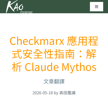
Skip
Toggle
to
Navigat
content
區塊鏈技術
Checkmarx 應用程
資安實驗室
式安全性指南：解
聯繫我們
析 Claude Mythos
高田科技©
文章翻譯
2026-05-18 by 高田鑑識