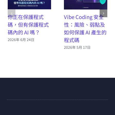
你正在保護程式
Vibe Coding 安全
碼，但有保護程式
性：風險、弱點及
碼內的 AI 嗎？
如何保護 AI 產生的
程式碼
2026年 6月 24日
2026年 5月 17日