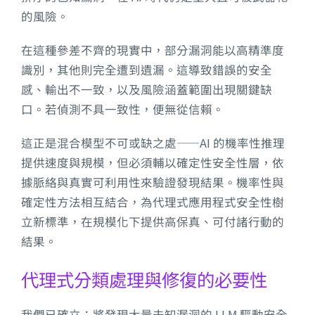
的風險。
在這種參差不齊的現實中，部分漏洞能以高精準度
識別，其他則完全遭到遺漏。這導致錯誤的安全
感、輸出不一致，以及風險涵蓋範圍出現關鍵缺
口。若偵測不具一致性，便無從信賴。
這正是混合模型不可或缺之處——AI 的機率性推理
提供速度與規模，但必須輔以確定性安全性層，依
據脈絡與真實可利用性來驗證發現結果。機率性與
確定性方法相互結合，為代理式應用程式安全性樹
立新標準，在規模化下提供高保真、可付諸行動的
結果。
代理式分類處理與修復的必要性
我們已確立：將發現大量未知漏洞的 LLM 驅動安全