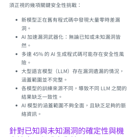
須正視的幾項關鍵安全性挑戰：
新模型正在舊有程式碼中發現大量零時差漏
洞。
AI 加速漏洞武器化：無論已知或未知漏洞皆
然。
多達 45% 的 AI 生成程式碼可能存在安全性風
險。
大型語言模型（LLM）存在漏洞遺漏的情況，
涵蓋範圍並不完整。
各模型的訓練來源不同，導致不同 LLM 之間的
結果缺乏一致性。
AI 模型的涵蓋範圍不夠全面，且缺乏足夠的脈
絡資訊。
針對已知與未知漏洞的確定性與機