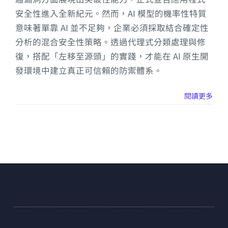
安全性進入全新紀元。然而，AI 模型的機率性特質
意味著單靠 AI 並不足夠，企業必須採取結合確定性
分析的混合安全性策略。透過代理式分類處理與修
復，搭配「左移至源頭」的實踐，才能在 AI 原生開
發環境中建立真正可信賴的防禦體系。
閱讀更多