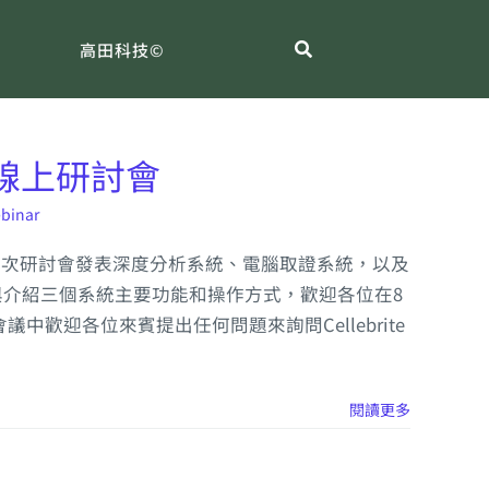
高田科技©
鑑識線上研討會
binar
e 在此次研討會發表深度分析系統、電腦取證系統，以及
介紹三個系統主要功能和操作方式，歡迎各位在8
會，會議中歡迎各位來賓提出任何問題來詢問Cellebrite
閱讀更多