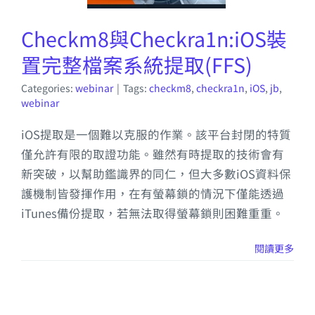
Checkm8與Checkra1n:iOS裝
置完整檔案系統提取(FFS)
Categories:
webinar
|
Tags:
checkm8
,
checkra1n
,
iOS
,
jb
,
webinar
iOS提取是一個難以克服的作業。該平台封閉的特質
僅允許有限的取證功能。雖然有時提取的技術會有
新突破，以幫助鑑識界的同仁，但大多數iOS資料保
護機制皆發揮作用，在有螢幕鎖的情況下僅能透過
iTunes備份提取，若無法取得螢幕鎖則困難重重。
閱讀更多