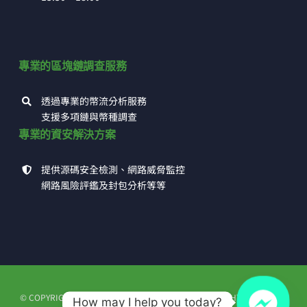
專業的區塊鏈調查服務
透過專業的幣流分析服務
支援多項鏈與幣種調查
專業的資安解決方案
提供源碼安全檢測、網路威脅監控
網路風險評鑑及封包分析等等
© COPYRIGHT 1993 - 2026 | 高田科技有限公司 | ALL RIGHTS RESERVED
How may I help you today?