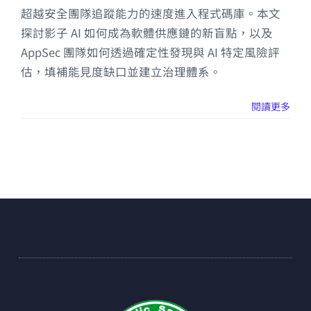
超越安全團隊追蹤能力的速度進入程式碼庫。本文
探討影子 AI 如何成為軟體供應鏈的新盲點，以及
AppSec 團隊如何透過確定性發現與 AI 特定風險評
估，填補能見度缺口並建立治理體系。
閱讀更多