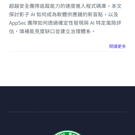
超越安全團隊追蹤能力的速度進入程式碼庫。本文
探討影子 AI 如何成為軟體供應鏈的新盲點，以及
AppSec 團隊如何透過確定性發現與 AI 特定風險評
估，填補能見度缺口並建立治理體系。
閱讀更多