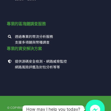
專業的區塊鏈調查服務
透過專業的幣流分析服務
支援多項鏈與幣種調查
專業的資安解決方案
提供源碼安全檢測、網路威脅監控
網路風險評鑑及封包分析等等
© COPYRIGHT 1993 - 2026 | 高田科技有限公司 | ALL RIGHTS RESERVED
How may I help you today?